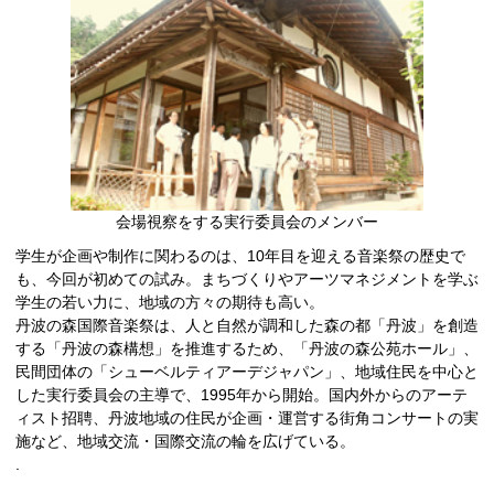
会場視察をする実行委員会のメンバー
学生が企画や制作に関わるのは、10年目を迎える音楽祭の歴史で
も、今回が初めての試み。まちづくりやアーツマネジメントを学ぶ
学生の若い力に、地域の方々の期待も高い。
丹波の森国際音楽祭は、人と自然が調和した森の都「丹波」を創造
する「丹波の森構想」を推進するため、「丹波の森公苑ホール」、
民間団体の「シューベルティアーデジャパン」、地域住民を中心と
した実行委員会の主導で、1995年から開始。国内外からのアーテ
ィスト招聘、丹波地域の住民が企画・運営する街角コンサートの実
施など、地域交流・国際交流の輪を広げている。
.