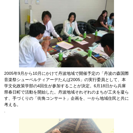
2005年9月から10月にかけて丹波地域で開催予定の「丹波の森国際
音楽祭シューベルティアーデたんば2005」の実行委員として、本
学文化政策学部の4回生が参加することが決定。6月18日から兵庫
県春日町で活動を開始した。丹波地域それぞれのまちが工夫を凝ら
す、手づくりの「街角コンサート」企画を、一から地域住民と共に
考える。
.