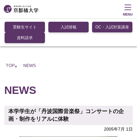
MENU
受験生サイト
入試情報
OC・入試対策講座
資料請求
TOP
NEWS
»
NEWS
本学学生が「丹波国際音楽祭」コンサートの企
画・制作をリアルに体験
2005年7月 1日