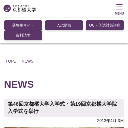
MENU
受験生サイト
入試情報
OC・入試対策講座
資料請求
TOP
NEWS
»
NEWS
第46回京都橘大学入学式・第19回京都橘大学院
入学式を挙行
2012年4月 3日