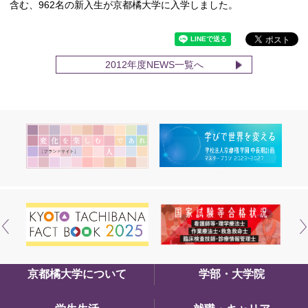
含む、962名の新入生が京都橘大学に入学しました。
2012年度NEWS一覧へ
京都橘大学について
学部・大学院