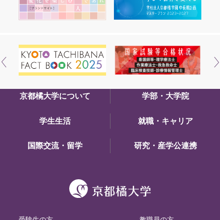
京都橘大学について
学部・大学院
学生生活
就職・キャリア
国際交流・留学
研究・産学公連携
受験生の方
教職員の方