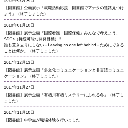
2018年02月06日
【図書館】企画展示「就職活動応援 図書館でアナタの進路見つけ
よう」（終了しました）
2018年01月10日
【図書館】展示企画『国際看護・国際保健』みんなで考えよう、
SDGs（持続可能な開発目標）!!
誰も置き去りにしない－Leaving no one left behind－ためにできる
ことは何か。（終了しました）
2017年12月13日
【図書館】展示企画「多文化コミュニケーションと非言語コミュニ
ケーション」（終了しました）
2017年11月27日
【図書館】展示企画「有栖川有栖ミステリーにふれる冬」（終了し
ました）
2017年11月10日
【図書館】中学生が職場体験を行いました