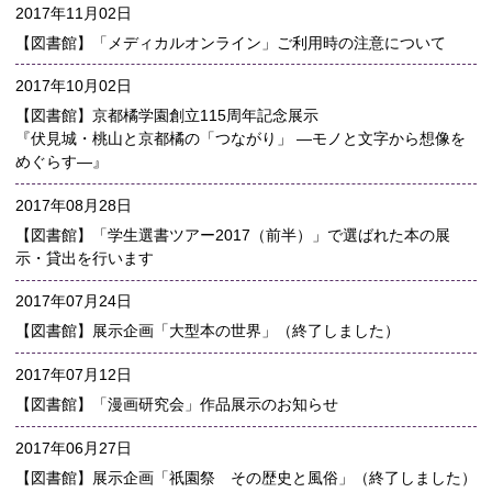
2017年11月02日
【図書館】「メディカルオンライン」ご利用時の注意について
2017年10月02日
【図書館】京都橘学園創立115周年記念展示
『伏見城・桃山と京都橘の「つながり」 ―モノと文字から想像を
めぐらす―』
2017年08月28日
【図書館】「学生選書ツアー2017（前半）」で選ばれた本の展
示・貸出を行います
2017年07月24日
【図書館】展示企画「大型本の世界」（終了しました）
2017年07月12日
【図書館】「漫画研究会」作品展示のお知らせ
2017年06月27日
【図書館】展示企画「祇園祭 その歴史と風俗」（終了しました）