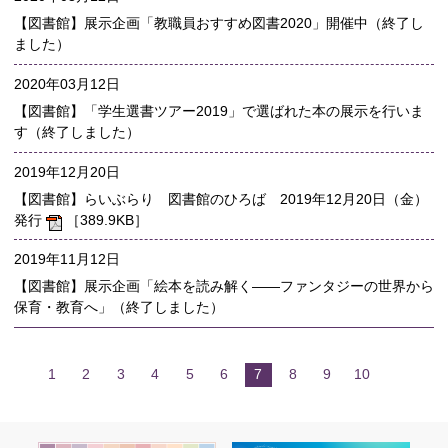
【図書館】展示企画「教職員おすすめ図書2020」開催中（終了し
ました）
2020年03月12日
【図書館】「学生選書ツアー2019」で選ばれた本の展示を行いま
す（終了しました）
2019年12月20日
【図書館】らいぶらり 図書館のひろば 2019年12月20日（金）
発行
［389.9KB］
2019年11月12日
【図書館】展示企画「絵本を読み解く――ファンタジーの世界から
保育・教育へ」（終了しました）
1
2
3
4
5
6
7
8
9
10