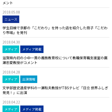
メント
2018.05.08
ニュース
学生目線で京都の「こだわり」を持った店を紹介した冊子『こだわ
り市場』を発刊
2018.04.30
メディア
メディア掲載
滋賀県内初の小中一貫の義務教育校について教職保育職支援室の廣
瀬忠愛教授がコメント
2018.04.28
メディア
出演情報
文学部歴史遺産学科の一瀬和夫教授がTBSテレビ「日立 世界ふしぎ
発見！」に出演
2018.04.22
メディア
メディア掲載