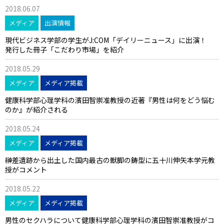
2018.06.07
メディア
出演情報
現代ビジネス学部の学生がJ:COM「デイリーニュース」に出演！
発行した冊子「こだわり市場」を紹介
2018.05.29
メディア
メディア掲載
健康科学部心理学科の濱田智崇准教授の近著『男性は何をどう悩む
のか』が紹介される
2018.05.24
メディア
メディア掲載
榊差遺跡から出土した国内最古の獣脚の鋳型に五十川伸矢本学元教
授がコメント
2018.05.22
メディア
メディア掲載
男性のセクハラについて健康科学部心理学科の濱田智崇准教授がコ