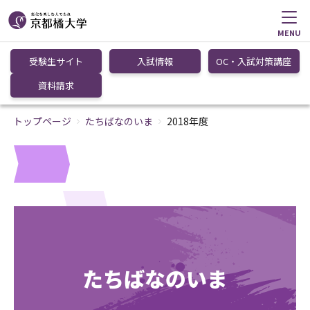
MENU
受験生サイト
入試情報
OC・入試対策講座
資料請求
トップページ
たちばなのいま
2018年度
たちばなのいま