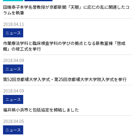
田端泰子本学名誉教授が京都新聞「天眼」に応仁の乱に関連したコ
ラムを執筆
2018.04.11
ニュース
作業療法学科と臨床検査学科の学びの拠点となる新教室棟「啓成
館」の竣工式を挙行
2018.04.09
ニュース
第52回京都橘大学入学式・第25回京都橘大学大学院入学式を挙行
2018.04.09
ニュース
福井県小浜市と包括協定を締結しました
2018.04.05
ニュース