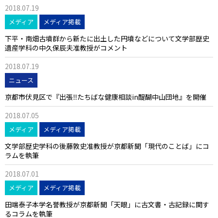
2018.07.19
メディア
メディア掲載
下平・南畑古墳群から新たに出土した円墳などについて文学部歴史
遺産学科の中久保辰夫准教授がコメント
2018.07.19
ニュース
京都市伏見区で『出張‼たちばな健康相談in醍醐中山団地』を開催
2018.07.05
メディア
メディア掲載
文学部歴史学科の後藤敦史准教授が京都新聞「現代のことば」にコ
ラムを執筆
2018.07.01
メディア
メディア掲載
田端泰子本学名誉教授が京都新聞「天眼」に古文書・古記録に関す
るコラムを執筆