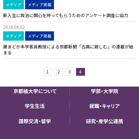
メディア
メディア掲載
新入生に政治に関心を持ってもらうためのアンケート調査に協力
2018.04.02
メディア
メディア掲載
黛まどか本学客員教授による京都新聞「古典に親しむ」の連載が始
まる
1
2
3
4
京都橘大学について
学部・大学院
学生生活
就職・キャリア
国際交流・留学
研究・産学公連携