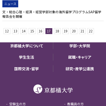
ニュース
文・総合心理・経済・経営学部対象の海外留学プログラムSAP留学
報告会を開催
12
13
14
15
16
17
18
19
20
21
22
京都橘大学について
学部・大学院
学生生活
就職・キャリア
国際交流・留学
研究・産学公連携
受験生の方
教職員の方