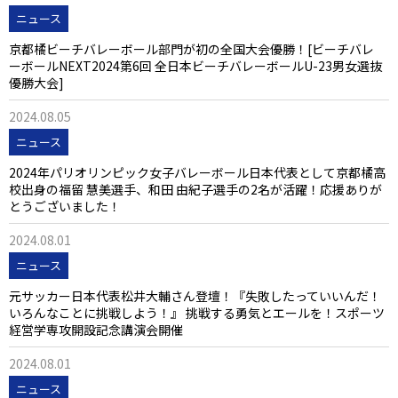
ニュース
京都橘ビーチバレーボール部門が初の全国大会優勝！[ビーチバレ
ーボールNEXT2024第6回 全日本ビーチバレーボールU-23男女選抜
優勝大会]
2024.08.05
ニュース
2024年パリオリンピック女子バレーボール日本代表として京都橘高
校出身の福留 慧美選手、和田 由紀子選手の2名が活躍！応援ありが
とうございました！
2024.08.01
ニュース
元サッカー日本代表松井大輔さん登壇！『失敗したっていいんだ！
いろんなことに挑戦しよう！』 挑戦する勇気とエールを！スポーツ
経営学専攻開設記念講演会開催
2024.08.01
ニュース