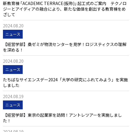
新教育棟 ｢ACADEMIC TERRACE(仮称)｣ 起工式のご案内 テクノロ
ジーとアイディアの融合により、新たな価値を創出する教育棟をめ
ざして
2024.08.20
ニュース
【経営学部】桑ゼミが物流センターを見学！ロジスティクスの理解
を深める！
2024.08.20
ニュース
たちばなサイエンスデー2024「大学の研究にふれてみよう」を実施
しました
2024.08.19
ニュース
【経営学部】東京の起業家を訪問！アントレツアーを実施しまし
た！
2024.08.19