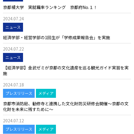
京都橘大学 実就職率ランキング 京都府No.１！
2024.07.24
ニュース
経済学部・経営学部の1回生が「学修成果報告会」を実施
2024.07.22
ニュース
【経済学部】金武ゼミが京都の文化遺産を巡る観光ガイド実習を実
施
2024.07.18
プレスリリース
メディア
京都市消防局、勧修寺と連携した文化財防災研修会開催～京都の文
化財を未来に残すために～
2024.07.12
プレスリリース
メディア