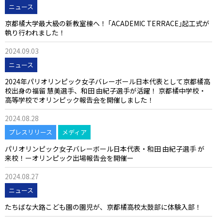
ニュース
京都橘大学最大級の新教室棟へ！ ｢ACADEMIC TERRACE｣起工式が
執り行われました！
2024.09.03
ニュース
2024年パリオリンピック女子バレーボール日本代表として京都橘高
校出身の福留 慧美選手、和田 由紀子選手が活躍！ 京都橘中学校・
高等学校でオリンピック報告会を開催しました！
2024.08.28
プレスリリース
メディア
パリオリンピック女子バレーボール日本代表・和田 由紀子選手 が
来校！ーオリンピック出場報告会を開催ー
2024.08.27
ニュース
たちばな大路こども園の園児が、京都橘高校太鼓部に体験入部！