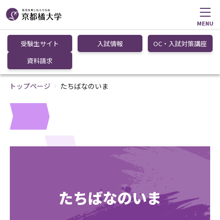
MENU
受験生サイト
入試情報
OC・入試対策講座
資料請求
トップページ
たちばなのいま
たちばなのいま