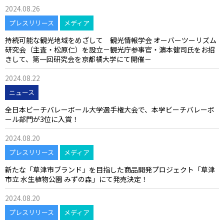
2024.08.26
プレスリリース
メディア
持続可能な観光地域をめざして 観光情報学会 オーバーツーリズム
研究会（主査・松原仁）を設立－観光庁参事官・濵本健司氏をお招
きして、第一回研究会を京都橘大学にて開催－
2024.08.22
ニュース
全日本ビーチバレーボール大学選手権大会で、本学ビーチバレーボ
ール部門が3位に入賞！
2024.08.20
プレスリリース
メディア
新たな「草津市ブランド」を目指した商品開発プロジェクト「草津
市立 水生植物公園 みずの森」にて発売決定！
2024.08.20
プレスリリース
メディア