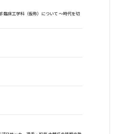
部 臨床工学科（仮称）について ～時代を切