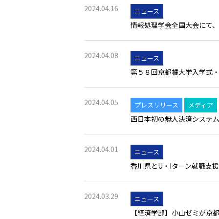
2024.04.16
ニュース
情報処理学会全国大会にて
2024.04.08
ニュース
第５８回京都橘大学入学式
2024.04.05
プレスリリース
メディア
西日本初の無人決済システム
2024.04.01
ニュース
香川県とU・Iターン就職支
2024.03.29
ニュース
【経済学部】小山ゼミが京