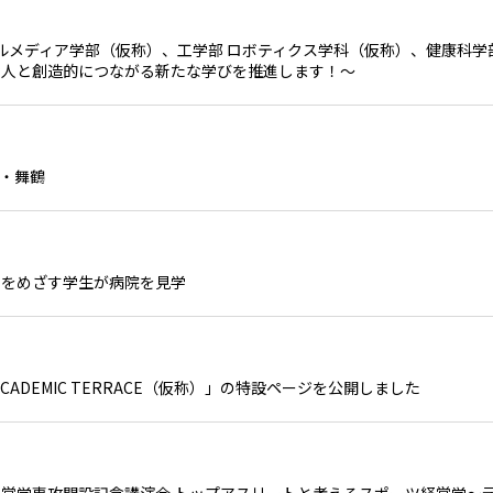
ジタルメディア学部（仮称）、工学部 ロボティクス学科（仮称）、健康科学
な人と創造的につながる新たな学びを推進します！～
立・舞鶴
士をめざす学生が病院を見学
CADEMIC TERRACE（仮称）」の特設ページを公開しました