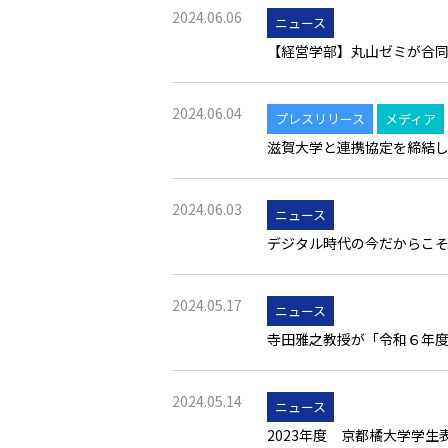
2024.06.06
ニュース
【経営学部】丸山ゼミが合
2024.06.04
プレスリリース
メディア
滋賀大学と連携協定を締結
2024.06.03
ニュース
デジタル時代の今だからこそ、
2024.05.17
ニュース
寺田雅之教授が「令和６年度
2024.05.14
ニュース
2023年度 京都橘大学学生