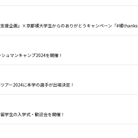
援企画』×京都橘大学生からのありがとうキャンペーン「#橘thanks2
シュマンキャンプ2024を開催！
ツアー2024に本学の選手が出場決定！
人留学生の入学式・歓迎会を開催！