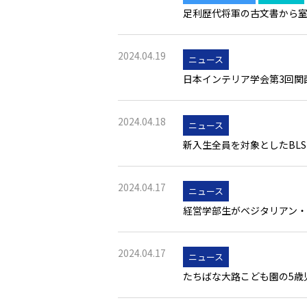
足利歴代将軍の古文書から室
2024.04.19
ニュース
日本インテリア学会第3回関
2024.04.18
ニュース
新入生全員を対象としたBLS
2024.04.17
ニュース
経営学部生がベジタリアン
2024.04.17
ニュース
たちばな大路こども園の5歳