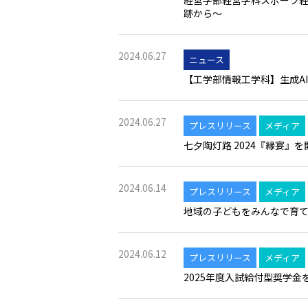
経営学部経営学科スポーツ経
跡から～
2024.06.27
ニュース
【工学部情報工学科】生成A
2024.06.27
プレスリリース
メディア
七夕陶灯路 2024『縁宴
2024.06.14
プレスリリース
メディア
地域の子どもをみんなで育て
2024.06.12
プレスリリース
メディア
2025年度入試給付型奨学