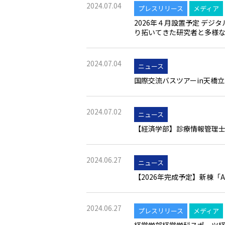
2024.07.04
プレスリリース
メディア
2026年４月設置予定 デ
り拓いてきた研究者と多様
2024.07.04
ニュース
国際交流バスツアーin天橋
2024.07.02
ニュース
【経済学部】診療情報管理
2024.06.27
ニュース
【2026年完成予定】新棟「A
2024.06.27
プレスリリース
メディア