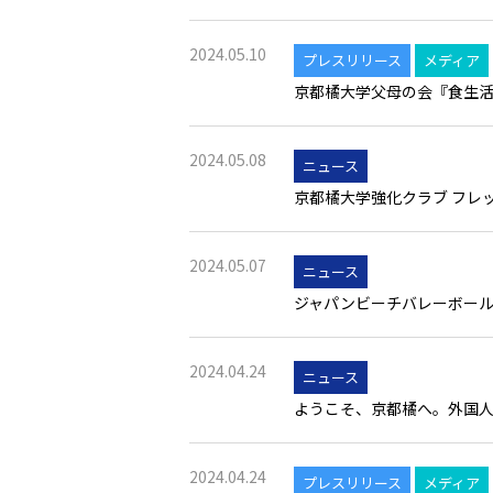
2024.05.10
プレスリリース
メディア
京都橘大学父母の会『食生活支
2024.05.08
ニュース
京都橘大学強化クラブ フレッ
2024.05.07
ニュース
ジャパンビーチバレーボール
2024.04.24
ニュース
ようこそ、京都橘へ。外国
2024.04.24
プレスリリース
メディア