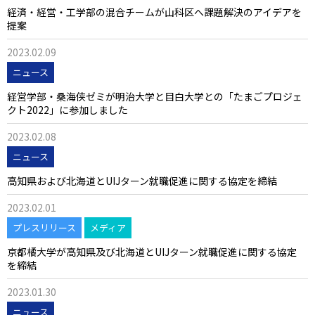
経済・経営・工学部の混合チームが山科区へ課題解決のアイデアを
提案
2023.02.09
ニュース
経営学部・桑海侠ゼミが明治大学と目白大学との「たまごプロジェ
クト2022」に参加しました
2023.02.08
ニュース
高知県および北海道とUIJターン就職促進に関する協定を締結
2023.02.01
プレスリリース
メディア
京都橘大学が高知県及び北海道とUIJターン就職促進に関する協定
を締結
2023.01.30
ニュース