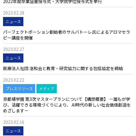
2022年度卒業証書授与式・大学院学位授与式を挙行
2023.02.28
ニュース
パーフェクトポーション創始者のサルバトーレ氏によるアロマセラ
ピー講座を開催
2023.02.27
ニュース
医療法人社団 洛和会と教育・研究協力に関する包括協定を締結
2023.02.22
プレスリリース
メディア
京都橘学園 第3次マスタープランについて【構想概要】 －誰もが学
び、活躍できる環境づくりにより、 AI時代の新しい社会価値創造を
めざします－
2023.02.16
ニュース