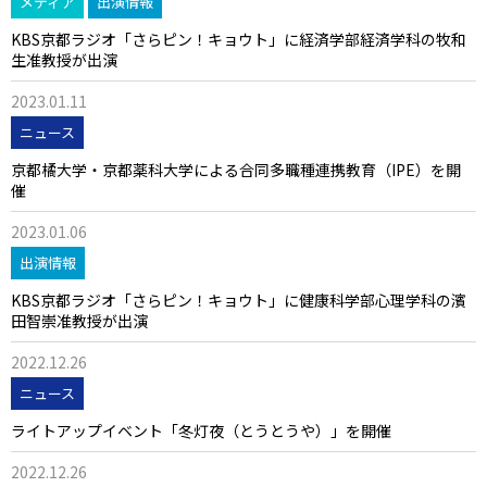
メディア
出演情報
KBS京都ラジオ「さらピン！キョウト」に経済学部経済学科の牧和
生准教授が出演
2023.01.11
ニュース
京都橘大学・京都薬科大学による合同多職種連携教育（IPE）を開
催
2023.01.06
出演情報
KBS京都ラジオ「さらピン！キョウト」に健康科学部心理学科の濱
田智崇准教授が出演
2022.12.26
ニュース
ライトアップイベント「冬灯夜（とうとうや）」を開催
2022.12.26