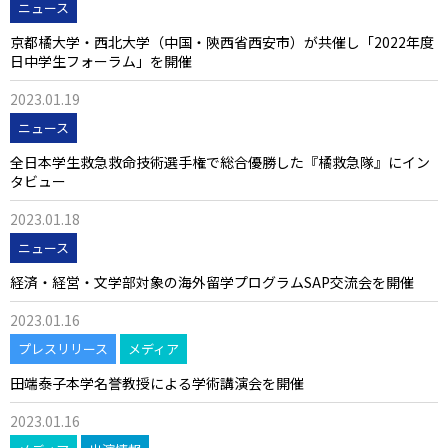
ニュース
京都橘大学・西北大学（中国・陝西省西安市）が共催し「2022年度
日中学生フォーラム」を開催
2023.01.19
ニュース
全日本学生救急救命技術選手権で総合優勝した『橘救急隊』にイン
タビュー
2023.01.18
ニュース
経済・経営・文学部対象の海外留学プログラムSAP交流会を開催
2023.01.16
プレスリリース
メディア
田端泰子本学名誉教授による学術講演会を開催
2023.01.16