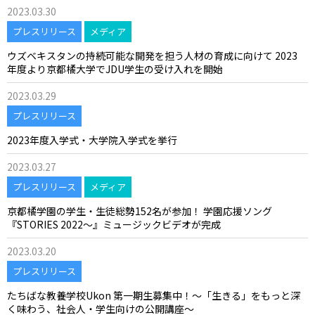
2023.03.30
プレスリリース
メディア
ウズベキスタンの持続可能な開発を担う人材の育成に向けて 2023
年度より京都橘大学でJDU学生の受け入れを開始
2023.03.29
プレスリリース
2023年度入学式・大学院入学式を挙行
2023.03.27
プレスリリース
メディア
京都橘学園の学生・生徒総勢152名が参加！ 学園応援ソング
『STORIES 2022～』ミュージックビデオが完成
2023.03.20
プレスリリース
たちばな教養学校Ukon 第一期生募集中！～「生きる」をもっと深
く味わう、社会人・学生向けの公開講座～