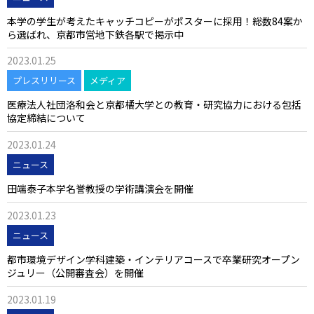
本学の学生が考えたキャッチコピーがポスターに採用！総数84案か
ら選ばれ、京都市営地下鉄各駅で掲示中
2023.01.25
プレスリリース
メディア
医療法人社団洛和会と京都橘大学との教育・研究協力における包括
協定締結について
2023.01.24
ニュース
田端泰子本学名誉教授の学術講演会を開催
2023.01.23
ニュース
都市環境デザイン学科建築・インテリアコースで卒業研究オープン
ジュリー（公開審査会）を開催
2023.01.19