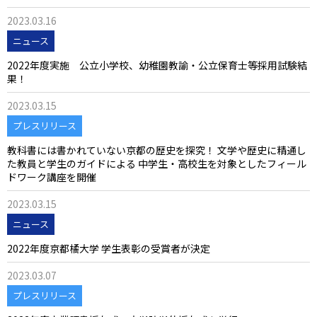
2023.03.16
ニュース
2022年度実施 公立小学校、幼稚園教諭・公立保育士等採用試験結
果！
2023.03.15
プレスリリース
教科書には書かれていない京都の歴史を探究！ 文学や歴史に精通し
た教員と学生のガイドによる 中学生・高校生を対象としたフィール
ドワーク講座を開催
2023.03.15
ニュース
2022年度京都橘大学 学生表彰の受賞者が決定
2023.03.07
プレスリリース