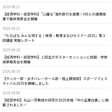
2025.08.22
【経済学科・経営学科】"心躍る"海外旅行を提案！HISとの連携授
業で最終発表会を開催
2025.08.21
「たちばな みんな得する！保育・教育まなびセミナー2025」第３
回講座 実施レポート
2025.08.20
【経済学科・経営学科】１回生がポスターセッションに挑戦―学修
成果報告会を開催
2025.08.19
【サッカー部・女子バレーボール部・陸上競技部】スポーツフェス
ティバル2025を開催しました
2025.08.08
【経営学科】丸山一芳教授の研究が2025年版「中小企業白書」に掲
載されました！