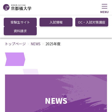
MENU
受験生サイト
入試情報
OC・入試対策講座
資料請求
トップページ
NEWS
2025年度
NEWS