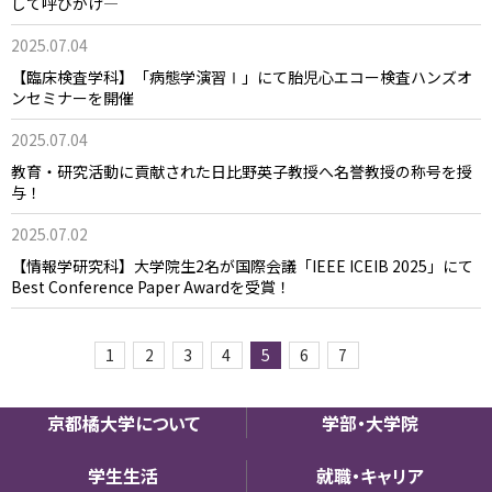
して呼びかけ―
2025.07.04
【臨床検査学科】「病態学演習Ⅰ」にて胎児心エコー検査ハンズオ
ンセミナーを開催
2025.07.04
教育・研究活動に貢献された日比野英子教授へ名誉教授の称号を授
与！
2025.07.02
【情報学研究科】大学院生2名が国際会議「IEEE ICEIB 2025」にて
Best Conference Paper Awardを受賞！
1
2
3
4
5
6
7
京都橘大学について
学部・大学院
学生生活
就職・キャリア