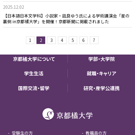
2025.12.02
【日本語日本文学科】小説家・凪良ゆう氏による学術講演会「星の
裏側 in京都橘大学」を開催！京都新聞に掲載されました
1
2
3
4
5
6
7
京都橘大学について
学部・大学院
学生生活
就職・キャリア
国際交流・留学
研究・産学公連携
受験生の方
教職員の方