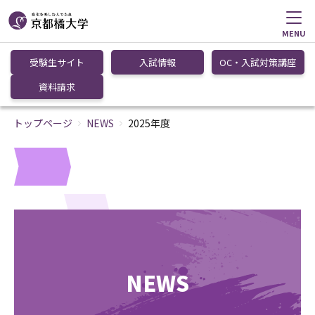
MENU
受験生サイト
入試情報
OC・入試対策講座
資料請求
トップページ
NEWS
2025年度
NEWS