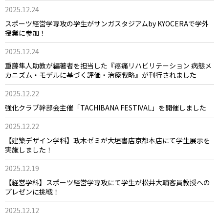
2025.12.24
スポーツ経営学専攻の学生がサンガスタジアムby KYOCERAで学外
授業に参加！
2025.12.24
重藤隼人助教が編著者を担当した『疼痛リハビリテーション 病態メ
カニズム・モデルに基づく評価・治療戦略』が刊行されました
2025.12.22
強化クラブ幹部会主催「TACHIBANA FESTIVAL」を開催しました
2025.12.22
【建築デザイン学科】政木ゼミが大垣書店京都本店にて学生展示を
実施しました！
2025.12.19
【経営学科】スポーツ経営学専攻にて学生が松井大輔客員教授への
プレゼンに挑戦！
2025.12.12