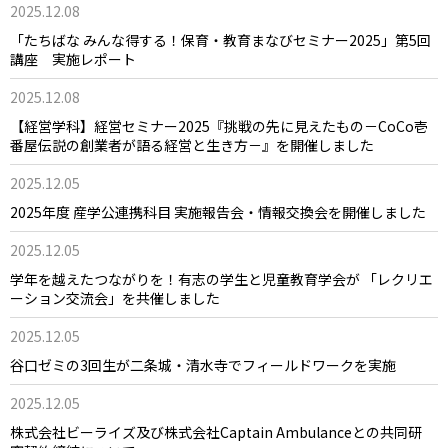
2025.12.08
「たちばな みんな得する！保育・教育まなびセミナー2025」第5回
講座 実施レポート
2025.12.08
【経営学科】経営セミナー2025『挑戦の先に見えたもの－CoCo壱
番屋伝説の創業者が語る経営と生き方－』を開催しました
2025.12.05
2025年度 産学公連携科目 実施報告会・情報交換会を開催しました
2025.12.05
学年を越えたつながりを！有志の学生と児童教育学会が 「レクリエ
ーション交流会」を共催しました
2025.12.05
谷口ゼミの3回生が二条城・清水寺でフィールドワークを実施
2025.12.05
株式会社ビーライズ及び株式会社Captain Ambulanceとの共同研