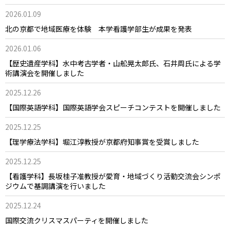
2026.01.09
北の京都で地域医療を体験 本学看護学部生が成果を発表
2026.01.06
【歴史遺産学科】水中考古学者・山舩晃太郎氏、石井周氏による学
術講演会を開催しました
2025.12.26
【国際英語学科】国際英語学会スピーチコンテストを開催しました
2025.12.25
【理学療法学科】堀江淳教授が京都府知事賞を受賞しました
2025.12.25
【看護学科】長坂桂子准教授が愛育・地域づくり活動交流会シンポ
ジウムで基調講演を行いました
2025.12.24
国際交流クリスマスパーティを開催しました