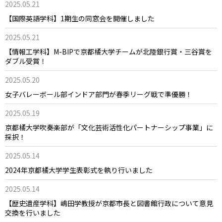
2025.05.21
【国際英語学科】1期生の同窓会を開催しました
2025.05.21
【情報工学科】M-BIPで京都橘大学チームが北陸銀行賞・三谷賞を
ダブル受賞！
2025.05.20
女子バレーボール部インドア部門が春季リーグ戦で準優勝！
2025.05.19
京都橘大学吹奏楽部が「文化芸術活性化パートナーシップ事業」に
採択！
2025.05.14
2024年京都橘大学学生表彰式を執り行いました
2025.05.14
【歴史遺産学科】嶋田学教授が京都市長と図書館行政について意見
交換を行いました