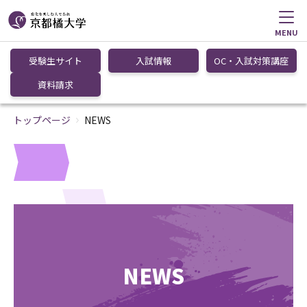
MENU
受験生サイト
入試情報
OC・入試対策講座
資料請求
トップページ
NEWS
NEWS