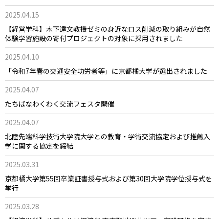
2025.04.15
【経営学科】木下達文教授ゼミの身近なロス削減の取り組みが自然
体験学習施設の寄付プロジェクトの対象に採用されました
2025.04.10
「令和7年春の交通安全功労者等」に京都橘大学が選出されました
2025.04.07
たちばなわくわく交流フェスタ開催
2025.04.07
北陸先端科学技術大学院大学との教育・学術交流協定および推薦入
学に関する協定を締結
2025.03.31
京都橘大学第55回卒業証書授与式および第30回大学院学位授与式を
挙行
2025.03.28